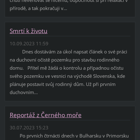
přírodě, a tak pokračuji v...
Smrtí k životu
10.09.2023 11:59
Dnes dostávám za úkol napsat článek o své práci
na duchovní očistě pozemku pro stavbu rodinného
domu. Přítel mě žádá o kontrolu a případnou očistu
svého pozemku ve vesnici na východě Slovenska, kde
plánuje postavit svůj rodinný dům. Už při prvním
duchovním...
Reportáž z Černého moře
30.07.2023 15:23
Po prvních čtrnácti dnech v Bulharsku v Primorsku