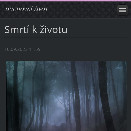
DUCHOVNÍ ŽIVOT
Smrtí k životu
10.09.2023 11:59