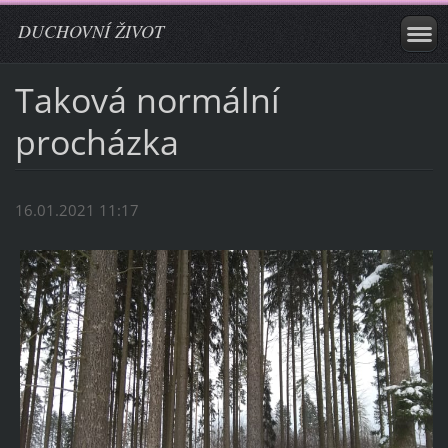
DUCHOVNÍ ŽIVOT
Taková normální
procházka
16.01.2021 11:17