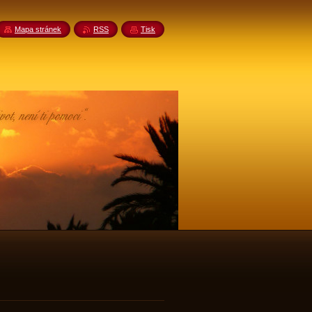
Mapa stránek
RSS
Tisk