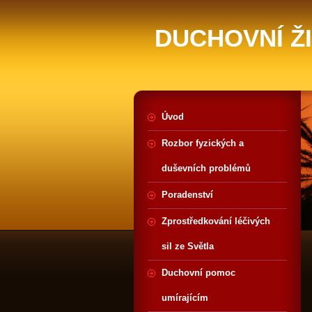
DUCHOVNÍ Ž
Úvod
Rozbor fyzických a
duševních problémů
Poradenství
Zprostředkování léčivých
sil ze Světla
Duchovní pomoc
umírajícím