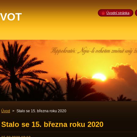
IVOT
Úvodní stránka
Úvod
>
Stalo se 15. března roku 2020
Stalo se 15. března roku 2020