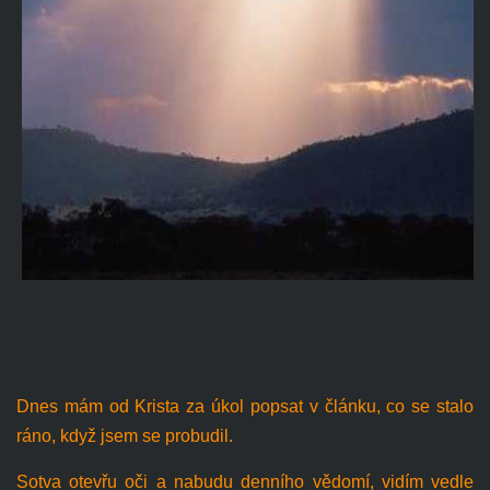
Dnes mám od Krista za úkol popsat v článku, co se stalo
ráno, když jsem se probudil.
Sotva otevřu oči a nabudu denního vědomí, vidím vedle