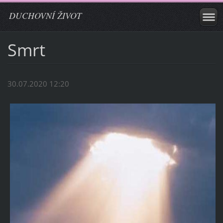
DUCHOVNÍ ŽIVOT
Smrt
30.07.2020 12:20