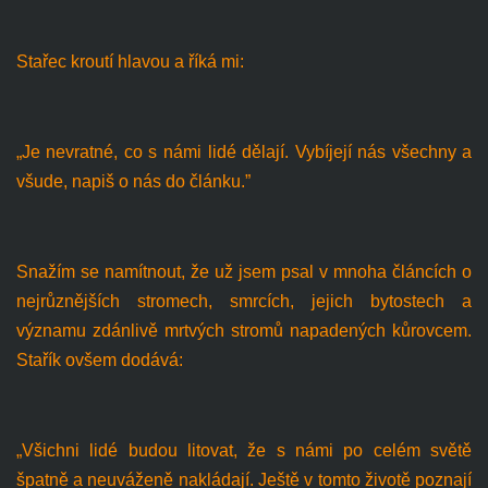
Stařec kroutí hlavou a říká mi:
„Je nevratné, co s námi lidé dělají. Vybíjejí nás všechny a
všude, napiš o nás do článku.”
Snažím se namítnout, že už jsem psal v mnoha článcích o
nejrůznějších stromech, smrcích, jejich bytostech a
významu zdánlivě mrtvých stromů napadených kůrovcem.
Stařík ovšem dodává:
„Všichni lidé budou litovat, že s námi po celém světě
špatně a neuváženě nakládají. Ještě v tomto životě poznají