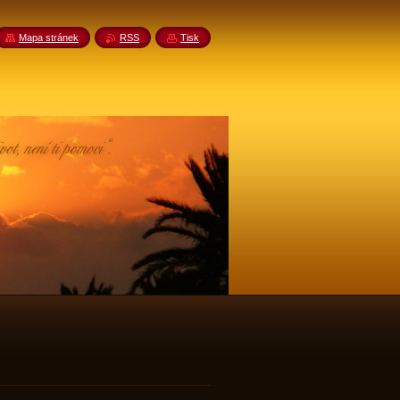
Mapa stránek
RSS
Tisk