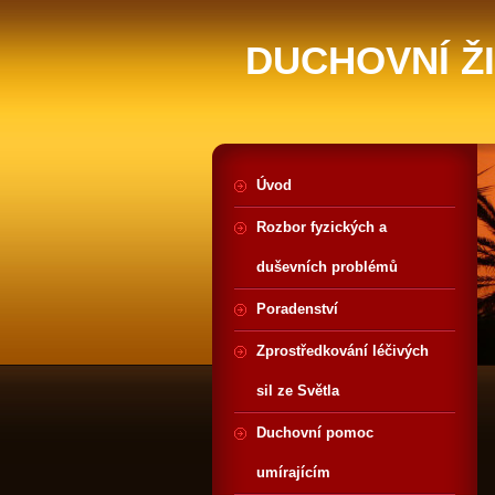
DUCHOVNÍ Ž
Úvod
Rozbor fyzických a
duševních problémů
Poradenství
Zprostředkování léčivých
sil ze Světla
Duchovní pomoc
umírajícím