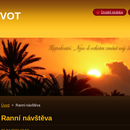
IVOT
Úvodní stránka
Úvod
>
Ranní návštěva
Ranní návštěva