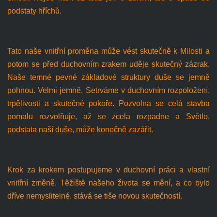
podstaty hříchů.
Tato naše vnitřní proměna může vést skutečně k Milosti a
potom se před duchovním zrakem uděje skutečný zázrak.
Naše temné pevné základové struktury duše se jemně
pohnou. Velmi jemně. Setrváme v duchovním rozpoložení,
trpělivosti a skutečné pokoře. Pozvolna se celá stavba
pomalu rozvolňuje, až se zcela rozpadne a Světlo,
podstata naší duše, může konečně zazářit.
Krok za krokem postupujeme v duchovní práci a vlastní
vnitřní změně. Těžiště našeho života se mění, a co bylo
dříve nemyslitelné, stává se tiše novou skutečností.