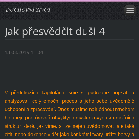
DUCHOVNÍ ŽIVOT
Jak přesvědčit duši 4
13.08.2019 11:04
V předchozích kapitolách jsme si podrobně popsali a
analyzovali celý emoční proces a jeho sebe uvědomělé
uchopení a zpracování. Dnes musíme nahlédnout mnohem
hlouběji, pod úroveň obvyklých myšlenkových a emočních
struktur, které, jak víme, si lze nejen uvědomovat, ale také
cítit, nebo dokonce vidět jako konkrétní tvary určité barvy a